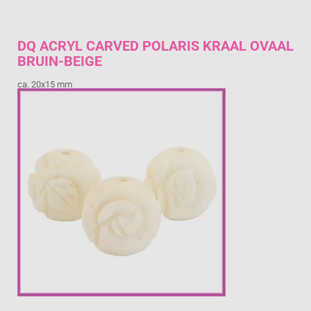
DQ ACRYL CARVED POLARIS KRAAL OVAAL
BRUIN-BEIGE
ca. 20x15 mm
€ 1,25
Prijs per stuk
