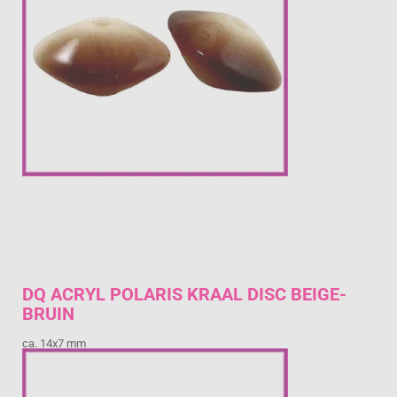
DQ ACRYL POLARIS KRAAL DISC BEIGE-
BRUIN
ca. 14x7 mm
€ 0,62