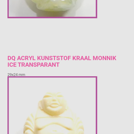
DQ ACRYL KUNSTSTOF KRAAL MONNIK
ICE TRANSPARANT
29x24 mm
€ 1,15
Prijs per stuk

