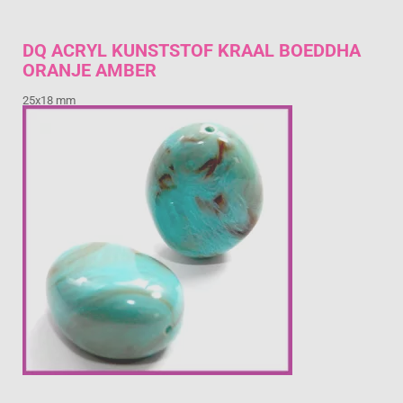
DQ ACRYL KUNSTSTOF KRAAL BOEDDHA
ORANJE AMBER
25x18 mm
€ 0,89
Prijs per stuk
