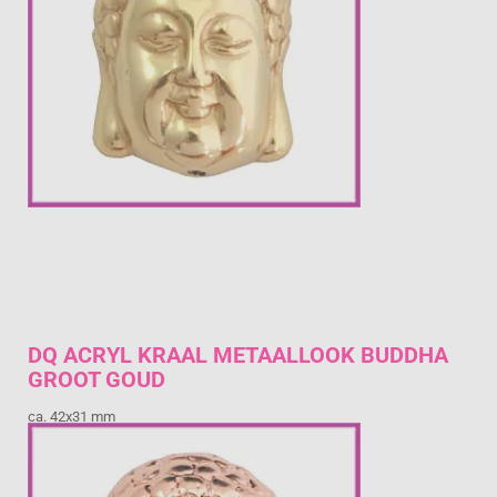
DQ ACRYL KRAAL METAALLOOK BUDDHA
GROOT GOUD
ca. 42x31 mm
€ 2,08
Prijs per stuk