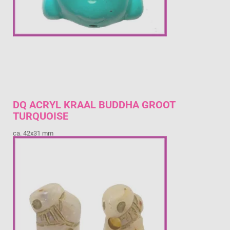
DQ ACRYL KRAAL BUDDHA GROOT
TURQUOISE
ca. 42x31 mm
€ 2,08
Prijs per stuk
