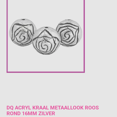
€ 2,08
Prijs per stuk

DQ ACRYL KRAAL METAALLOOK ROOS
ROND 16MM ZILVER