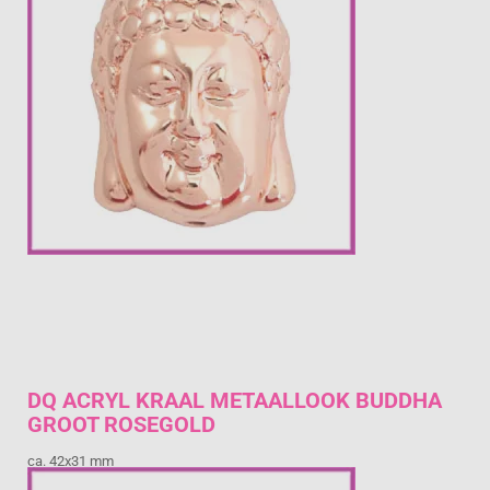

DQ ACRYL KRAAL METAALLOOK BUDDHA
GROOT ROSEGOLD
ca. 42x31 mm