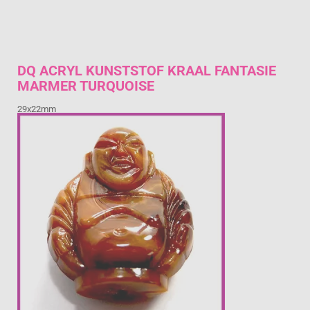
DQ ACRYL KUNSTSTOF KRAAL FANTASIE
MARMER TURQUOISE
29x22mm
€ 1,15
Prijs per stuk
