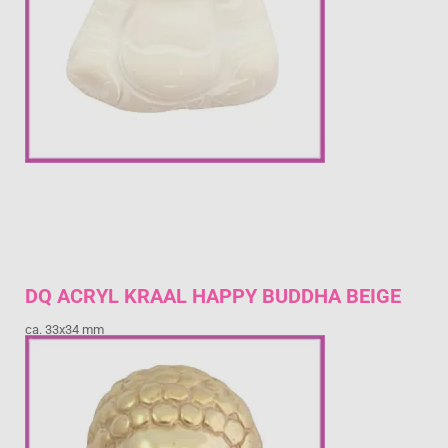
DQ ACRYL KRAAL HAPPY BUDDHA BEIGE
ca. 33x34 mm
€ 1,55
Prijs per stuk
