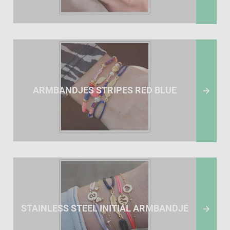
ARMBANDJES STRIPES RED BLUE

STAINLESS STEEL INITIAL ARMBANDJE
