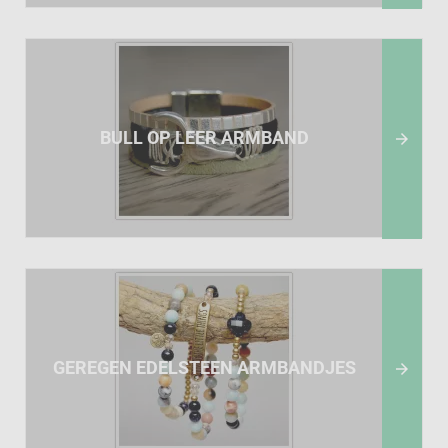
BULL OP LEER ARMBAND

GEREGEN EDELSTEEN ARMBANDJES
