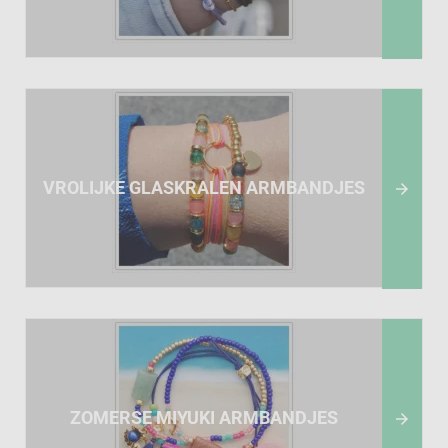
VROLIJKE GLASKRALEN ARMBANDJES

ZOMERSE MIYUKI ARMBANDJES
