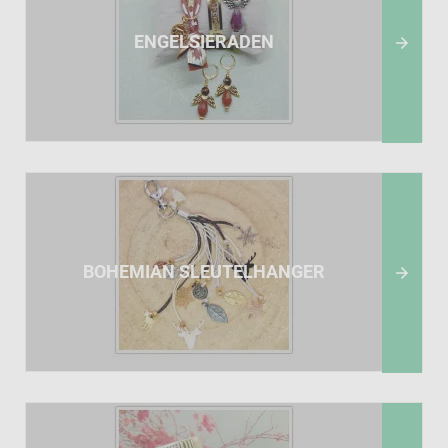
ENGELSIERADEN

BOHEMIAN SLEUTELHANGER
