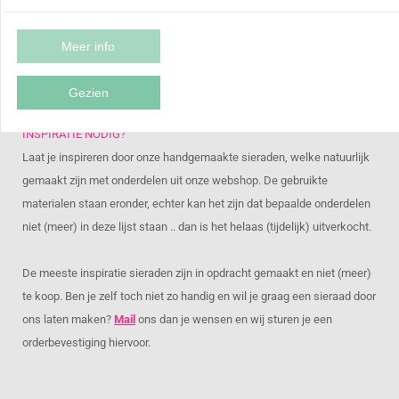
♡ INSPIRATIE
Meer info
Gezien
INSPIRATIE NODIG?
Laat je inspireren door onze handgemaakte sieraden, welke natuurlijk
gemaakt zijn met onderdelen uit onze webshop. De gebruikte
materialen staan eronder, echter kan het zijn dat bepaalde onderdelen
niet (meer) in deze lijst staan .. dan is het helaas (tijdelijk) uitverkocht.
De meeste inspiratie sieraden zijn in opdracht gemaakt en niet (meer)
te koop. Ben je zelf toch niet zo handig en wil je graag een sieraad door
ons laten maken?
Mail
ons dan je wensen en wij sturen je een
orderbevestiging hiervoor.