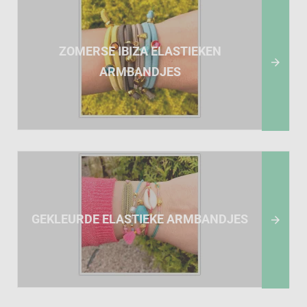
ZOMERSE IBIZA ELASTIEKEN

ARMBANDJES
GEKLEURDE ELASTIEKE ARMBANDJES
