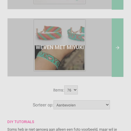
WEVEN MET MIYUKI

items:
Sorteer op:
DIY TUTORIALS
Soms heb je niet genoeg aan alleen een foto voorbeeld, maar wil je