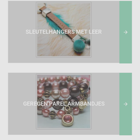
SLEUTELHANGERS MET LEER

GEREGEN PAREL ARMBANDJES
