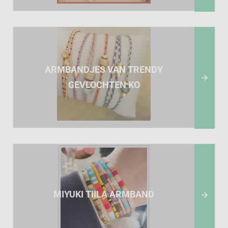
ARMBANDJES VAN TRENDY

GEVLOCHTEN KO
MIYUKI TIILA ARMBAND
