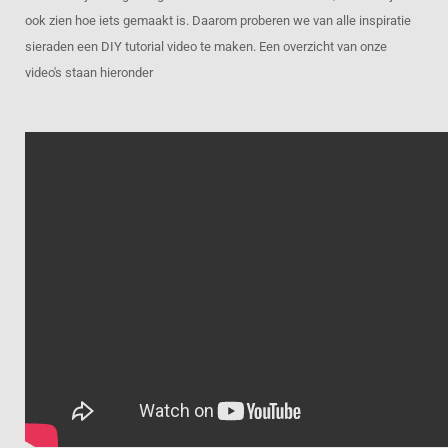
ook zien hoe iets gemaakt is. Daarom proberen we van alle inspiratie
sieraden een DIY tutorial video te maken. Een overzicht van onze
video's staan hieronder