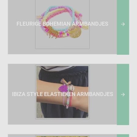
FLEURIGE BOHEMIAN ARMBANDJES

IBIZA STYLE ELASTIEKEN ARMBANDJES
