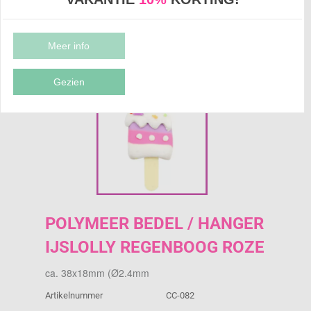
POLYMEER BEDEL / HANGER IJSLOLLY
REGENBOOG ROZE
Meer info
Gezien
POLYMEER BEDEL / HANGER
IJSLOLLY REGENBOOG ROZE
ca. 38x18mm (Ø2.4mm
Artikelnummer
CC-082