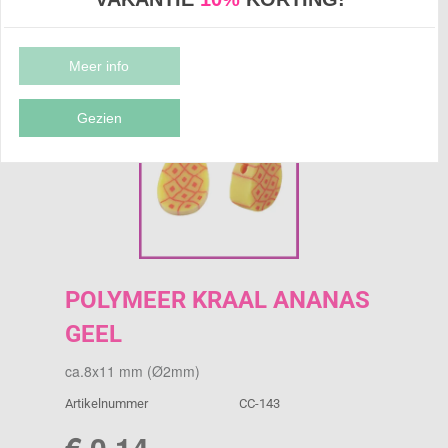
POLYMEER KRAAL ANANAS GEEL
Meer info
Gezien
POLYMEER KRAAL ANANAS
GEEL
ca.8x11 mm (Ø2mm)
Artikelnummer
CC-143
€ 0,14