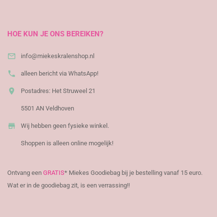
HOE KUN JE ONS BEREIKEN?

info@miekeskralenshop.nl

alleen bericht via WhatsApp!

Postadres: Het Struweel 21
5501 AN Veldhoven

Wij hebben geen fysieke winkel.
Shoppen is alleen online mogelijk!
Ontvang een
GRATIS
* Miekes Goodiebag bij je bestelling vanaf 15 euro.
Wat er in de goodiebag zit, is een verrassing!!