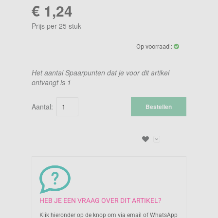
€ 1,24
Prijs per 25 stuk
Op voorraad :
Het aantal Spaarpunten dat je voor dit artikel
ontvangt is
1
Aantal:
Bestellen
HEB JE EEN VRAAG OVER DIT ARTIKEL?
Klik hieronder op de knop om via email of WhatsApp