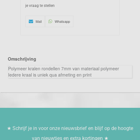
je vraag te stellen
Mail
Whatsapp
Omschrijving
Polymeer kralen rondellen 7mm van materiaal polymeer
Iedere kraal is uniek qua afmeting en print
★ Schrijf je in voor onze nieuwsbrief en blijf op de hoogte
van nieuwtjes en extra kortingen ★