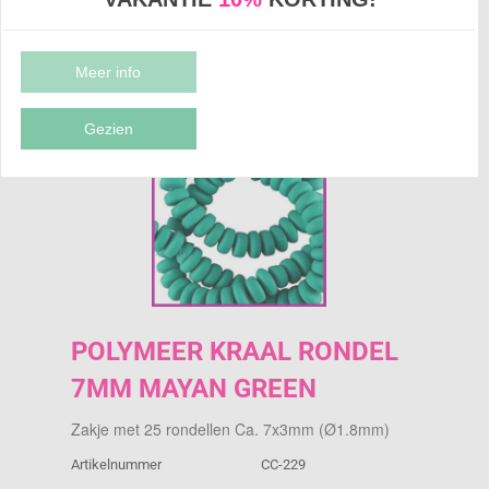
POLYMEER KRAAL RONDEL 7MM
MAYAN GREEN
Meer info
Gezien
POLYMEER KRAAL RONDEL
7MM MAYAN GREEN
Zakje met 25 rondellen Ca. 7x3mm (Ø1.8mm)
Artikelnummer
CC-229