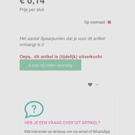
Prijs per stuk
Op voorraad :
Het aantal Spaarpunten dat je voor dit artikel
ontvangt is
0
Oeps.. dit artikel is (tijdelijk) uitverkocht
E-mail mij indien voorradig
HEB JE EEN VRAAG OVER DIT ARTIKEL?
Klik hieronder op de knop om via email of WhatsApp