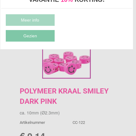
POLYMEER KRAAL SMILEY DARK PINK
Meer info
Gezien
POLYMEER KRAAL SMILEY
DARK PINK
ca. 10mm (Ø2.3mm)
Artikelnummer
CC-122
€ 0,14