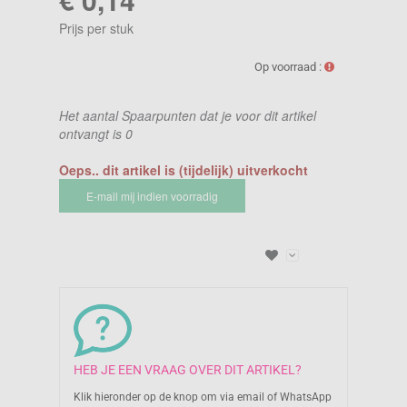
Prijs per stuk
Op voorraad :
Het aantal Spaarpunten dat je voor dit artikel
ontvangt is
0
Oeps.. dit artikel is (tijdelijk) uitverkocht
E-mail mij indien voorradig
HEB JE EEN VRAAG OVER DIT ARTIKEL?
Klik hieronder op de knop om via email of WhatsApp