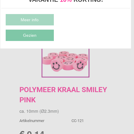
POLYMEER KRAAL SMILEY PINK
Meer info
Gezien
POLYMEER KRAAL SMILEY
PINK
ca. 10mm (Ø2.3mm)
Artikelnummer
CC-121
€ 0,14